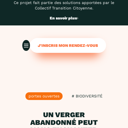
Ce projet fait partie des solutions apportées par le
Collectif Transition Citoyenne.
En savoir plus
J'INSCRIS MON RENDEZ-VOUS
portes ouvertes
# BIODIVERSITÉ
UN VERGER
ABANDONNÉ PEUT