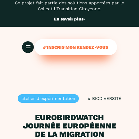
Ce projet fait partie des solutions apportées par le
Collectif Transition Citoyenne.
En savoir plus
J'INSCRIS MON RENDEZ-VOUS
atelier d'expérimentation
# BIODIVERSITÉ
EUROBIRDWATCH
JOURNÉE EUROPÉENNE
DE LA MIGRATION