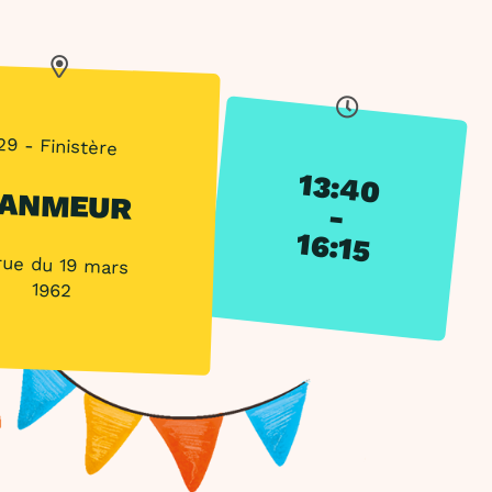
29 - Finistère
13:40
ANMEUR
-
16:15
rue du 19 mars
1962