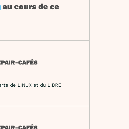
au cours de ce
EPAIR-CAFÉS
verte de LINUX et du LIBRE
EPAIR-CAFÉS