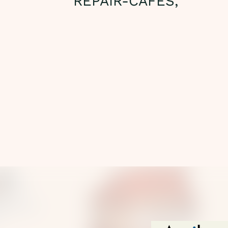
REPAIR-CAFÉS,