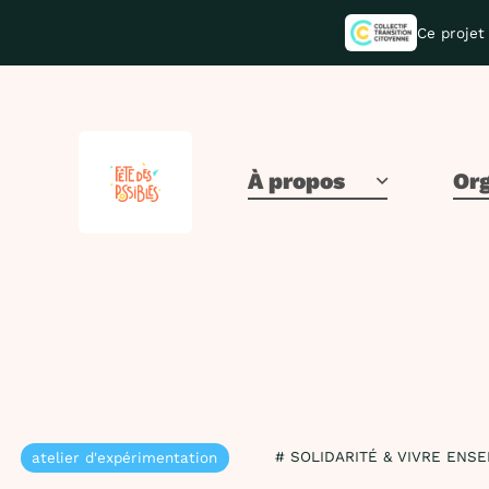
Ce projet 
À propos
Org
# SOLIDARITÉ & VIVRE ENS
atelier d'expérimentation