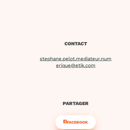
CONTACT
stephane.pelot.mediateur.num
erique@etik.com
PARTAGER
FACEBOOK