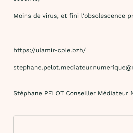
Moins de virus, et fini l'obsolescence 
https://ulamir-cpie.bzh/
stephane.pelot.mediateur.numerique@
Stéphane PELOT Conseiller Médiateur