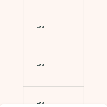
Le à
Le à
Le à