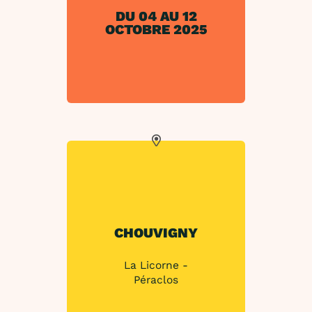
DU 04 AU 12
OCTOBRE 2025
CHOUVIGNY
La Licorne -
Péraclos