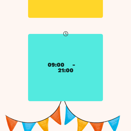
09:00
-
21:00