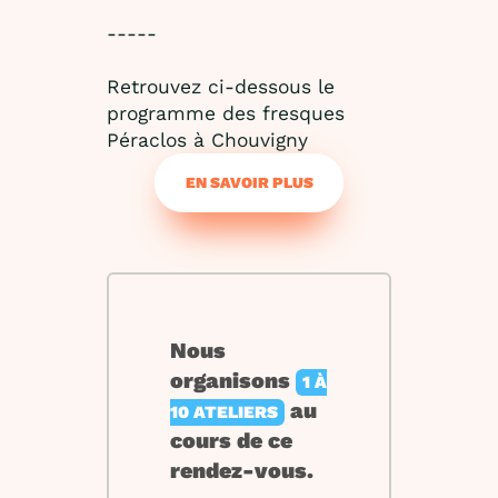
-----
Retrouvez ci-dessous le
programme des fresques
Péraclos à Chouvigny
EN SAVOIR PLUS
Nous
organisons
1 À
au
10 ATELIERS
cours de ce
rendez-vous.