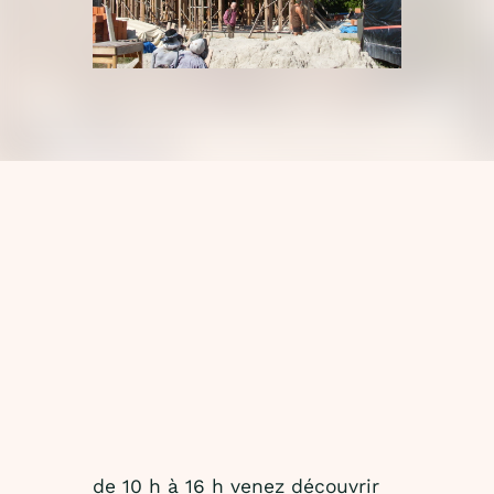
de 10 h à 16 h venez découvrir