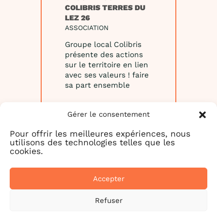
COLIBRIS TERRES DU
LEZ 26
ASSOCIATION
Groupe local Colibris
présente des actions
sur le territoire en lien
avec ses valeurs ! faire
sa part ensemble
Gérer le consentement
EN SAVOIR
PLUS
Pour offrir les meilleures expériences, nous
utilisons des technologies telles que les
cookies.
Accepter
CONTACT
Refuser
terresdulez@colibris-lemouvement.