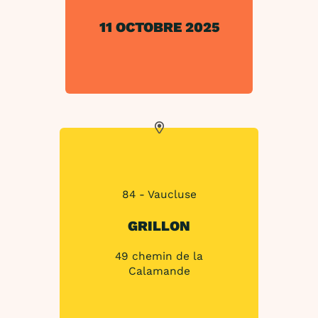
11 OCTOBRE 2025
84 - Vaucluse
GRILLON
49 chemin de la
Calamande