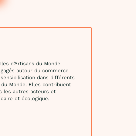
cales d’Artisans du Monde
ngagés autour du commerce
sensibilisation dans différents
s du Monde. Elles contribuent
ec les autres acteurs et
idaire et écologique.