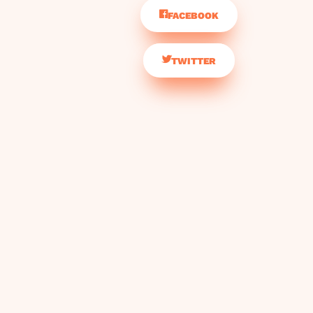
FACEBOOK
TWITTER