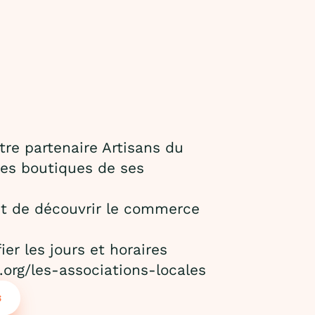
tre partenaire Artisans du
les boutiques de ses
et de découvrir le commerce
ier les jours et horaires
.org/les-associations-locales
S