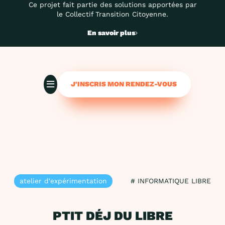
Ce projet fait partie des solutions apportées par
le Collectif Transition Citoyenne.
En savoir plus
J'INSCRIS MON RENDEZ-VOUS
atelier d'expérimentation
# INFORMATIQUE LIBRE
PTIT DÉJ DU LIBRE