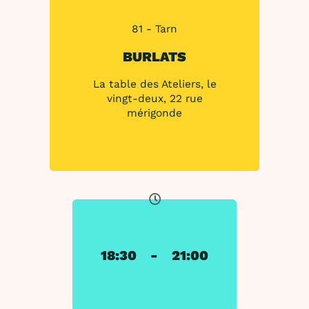
81 - Tarn
BURLATS
La table des Ateliers, le
vingt-deux, 22 rue
mérigonde
18:30
-
21:00