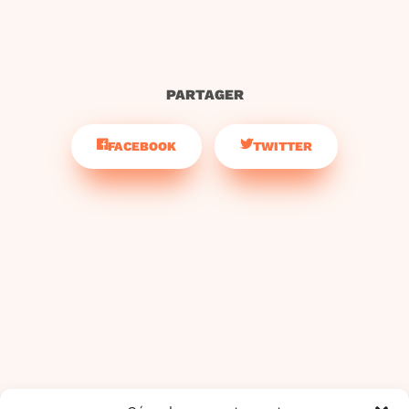
PARTAGER
FACEBOOK
TWITTER