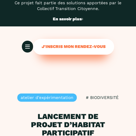
Ce projet fait partie des solutions apportées par le
Collectif Transition Citoyenne.
En savoir plus
J'INSCRIS MON RENDEZ-VOUS
atelier d'expérimentation
# BIODIVERSITÉ
LANCEMENT DE
PROJET D’HABITAT
PARTICIPATIF