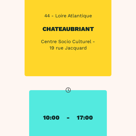
44 - Loire Atlantique
CHATEAUBRIANT
Centre Socio Culturel -
19 rue Jacquard
10:00
-
17:00