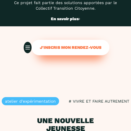
Ce projet fait partie des solutions apportées par le
Collectif Transition Citoyenne.
En savoir plus
J'INSCRIS MON RENDEZ-VOUS
atelier d'expérimentation
# VIVRE ET FAIRE AUTREMENT
UNE NOUVELLE
JEUNESSE