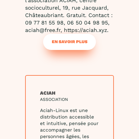
l'association ACIAH, centre
socioculturel, 19, rue Jacquard,
Châteaubriant. Gratuit. Contact :
09 77 81 55 98, 06 50 04 98 95,
aciah@free.fr, https://aciah.xyz.
EN SAVOIR PLUS
ACIAH
ASSOCIATION
Aciah-Linux est une
distribution accessible
et intuitive, pensée pour
accompagner les
personnes âgées, les