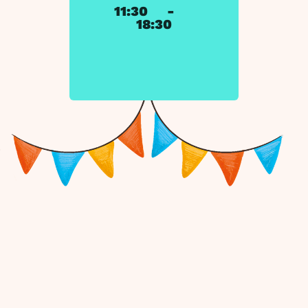
11:30
-
18:30