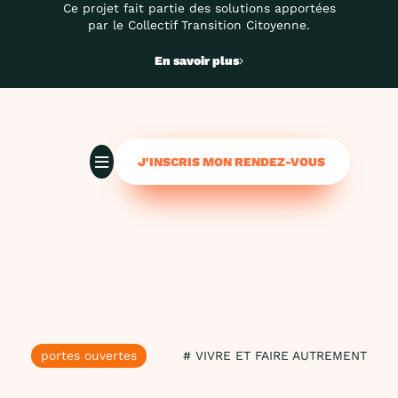
Ce projet fait partie des solutions apportées
par le Collectif Transition Citoyenne.
En savoir plus
J'INSCRIS MON RENDEZ-VOUS
portes ouvertes
# VIVRE ET FAIRE AUTREMENT