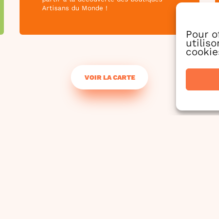
Artisans du Monde !
Pour o
utilis
cookie
VOIR LA CARTE