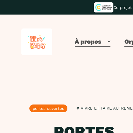
Ce projet 
À propos
Or
# VIVRE ET FAIRE AUTREM
portes ouvertes
PORTES