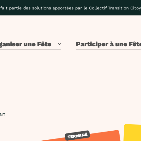
fait partie des solutions apportées par le Collectif Transition Cito
ganiser une Fête
Participer à une Fêt
ENT
TERMINÉ