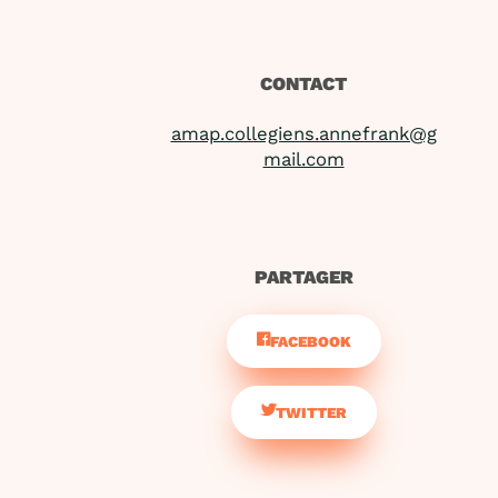
CONTACT
amap.collegiens.annefrank@g
mail.com
PARTAGER
FACEBOOK
TWITTER