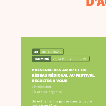
D'
43
RETOURNAC
TERMINÉ
28 SEPT.
30 SEPT.
PRÉSENCE DES AMAP ET DU
RÉSEAU RÉGIONAL AU FESTIVAL
RÉCOLTES & VOUS
Projection
1 atelier organisé
Un évènement organisé dans le cadre
d’AMAP en Fêtes !